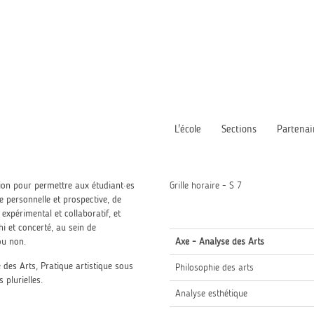
L'école
Sections
Partenai
on pour permettre aux étudiant·es
Grille horaire - S 7
ue personnelle et prospective, de
 expérimental et collaboratif, et
hi et concerté, au sein de
ou non.
Axe - Analyse des Arts
 des Arts, Pratique artistique sous
Philosophie des arts
 plurielles.
Analyse esthétique