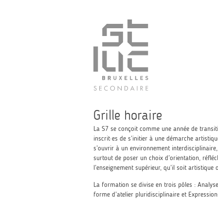
Grille horaire
La S7 se conçoit comme une année de transiti
inscrit·es de s’initier à une démarche artistiq
s’ouvrir à un environnement interdisciplinaire,
surtout de poser un choix d’orientation, réfléc
l’enseignement supérieur, qu’il soit artistique 
La formation se divise en trois pôles : Analyse
forme d’atelier pluridisciplinaire et Expressions