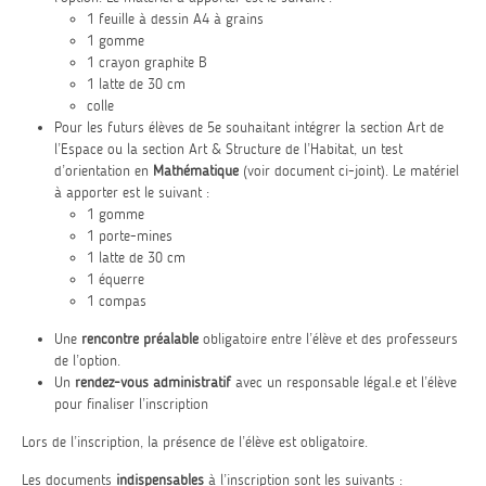
1 feuille à dessin A4 à grains
1 gomme
1 crayon graphite B
1 latte de 30 cm
colle
Pour les futurs élèves de 5e souhaitant intégrer la section Art de
l’Espace ou la section Art & Structure de l’Habitat, un test
d’orientation en
Mathématique
(voir document ci-joint). Le matériel
à apporter est le suivant :
1 gomme
1 porte-mines
1 latte de 30 cm
1 équerre
1 compas
Une
rencontre préalable
obligatoire entre l’élève et des professeurs
de l’option.
Un
rendez-vous administratif
avec un responsable légal.e et l’élève
pour finaliser l’inscription
Lors de l’inscription, la présence de l’élève est obligatoire.
Les documents
indispensables
à l’inscription sont les suivants :