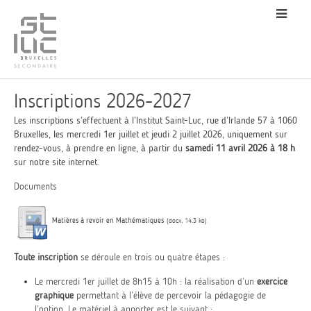
Inscriptions 2026-2027
Les inscriptions s’effectuent à l’Institut Saint-Luc, rue d’Irlande 57 à 1060
Bruxelles, les mercredi 1er juillet et jeudi 2 juillet 2026, uniquement sur
rendez-vous, à prendre en ligne, à partir du
samedi 11 avril 2026 à 18 h
sur
notre site internet
.
Documents
Matières à revoir en Mathématiques
(docx, 14.3 ko)
Toute inscription
se déroule en trois ou quatre étapes :
Le mercredi 1er juillet de 8h15 à 10h : la réalisation d’un
exercice
graphique
permettant à l’élève de percevoir la pédagogie de
l’option. Le matériel à apporter est le suivant :