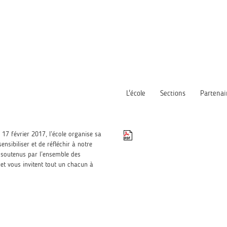
L'école
Sections
Partenai
i 17 février 2017, l’école organise sa
nsibiliser et de réfléchir à notre
 soutenus par l’ensemble des
t vous invitent tout un chacun à