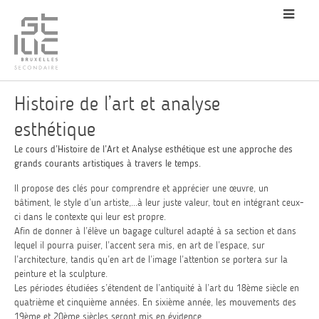
Histoire de l’art et analyse
esthétique
Le cours d’Histoire de l’Art et Analyse esthétique est une approche des
grands courants artistiques à travers le temps.
Il propose des clés pour comprendre et apprécier une œuvre, un
bâtiment, le style d’un artiste,...à leur juste valeur, tout en intégrant ceux-
ci dans le contexte qui leur est propre.
Afin de donner à l’élève un bagage culturel adapté à sa section et dans
lequel il pourra puiser, l’accent sera mis, en art de l’espace, sur
l’architecture, tandis qu’en art de l’image l’attention se portera sur la
peinture et la sculpture.
Les périodes étudiées s’étendent de l’antiquité à l’art du 18ème siècle en
quatrième et cinquième années. En sixième année, les mouvements des
19ème et 20ème siècles seront mis en évidence.